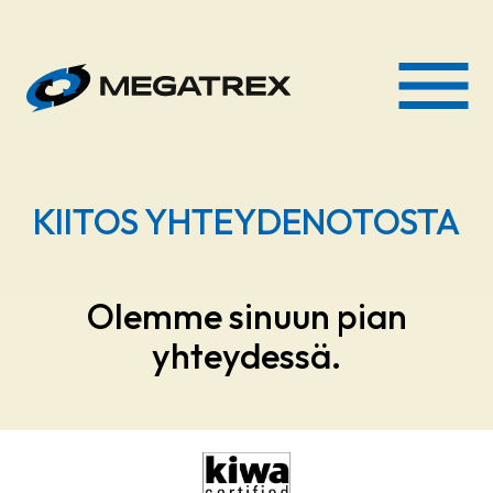
AVAA VALIKKO
KIITOS YHTEYDENOTOSTA
Olemme sinuun pian
yhteydessä.